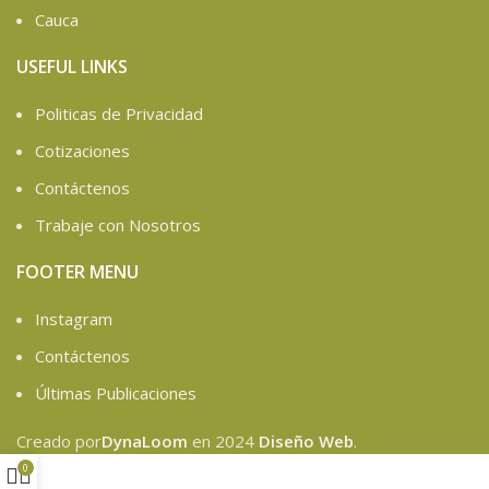
Cauca
USEFUL LINKS
Politicas de Privacidad
Cotizaciones
Contáctenos
Trabaje con Nosotros
FOOTER MENU
Instagram
Contáctenos
Últimas Publicaciones
Creado por
DynaLoom
en
2024
Diseño Web
.
0